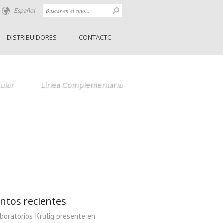
Español
Pre-Peel by Krulig
DISTRIBUIDORES
CONTACTO
Liquid Soap by Krulig
K-alm by Krulig
r
Scrub by Krulig
ular
Línea Complementaria
ntos recientes
boratorios Krulig presente en