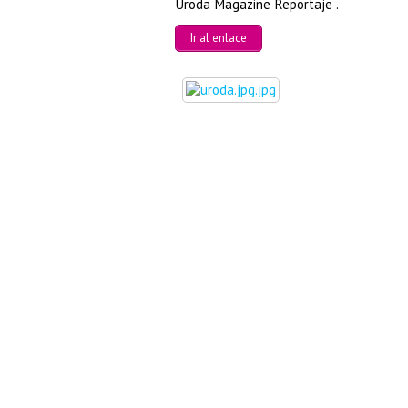
Uroda Magazine Reportaje .
Ir al enlace