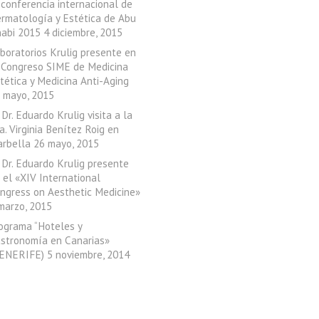
 conferencia internacional de
rmatología y Estética de Abu
abi 2015
4 diciembre, 2015
boratorios Krulig presente en
 Congreso SIME de Medicina
tética y Medicina Anti-Aging
 mayo, 2015
 Dr. Eduardo Krulig visita a la
a. Virginia Benítez Roig en
rbella
26 mayo, 2015
 Dr. Eduardo Krulig presente
 el «XIV International
ngress on Aesthetic Medicine»
marzo, 2015
ograma “Hoteles y
stronomía en Canarias»
ENERIFE)
5 noviembre, 2014