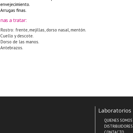
envejecimiento.
Arrugas finas.
nas a tratar:
Rostro: frente, mejillas, dorso nasal, mentón.
Cuello y descote.
Dorso de las manos.
Antebrazos.
Laboratorios 
QUIENES SOMOS
DISTRIBUIDORES
CONTACTO