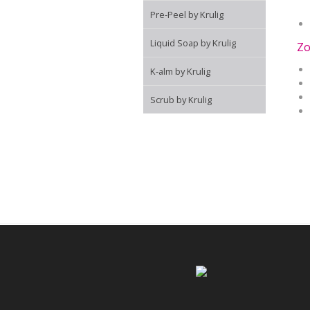
Pre-Peel by Krulig
Liquid Soap by Krulig
Zo
K-alm by Krulig
Scrub by Krulig