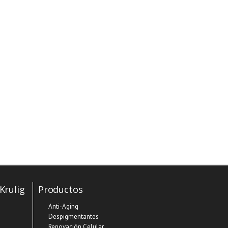
Krulig
Productos
Anti-Aging
Despigmentantes
Renovación Celular